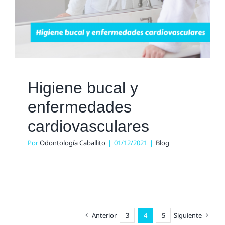
Higiene bucal y
enfermedades
cardiovasculares
Por
Odontología Caballito
|
01/12/2021
|
Blog
Anterior
3
4
5
Siguiente