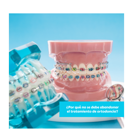
¿Por qué no se debe
abandonar el tratamiento
de ortodoncia?
Blog
Ortodoncia