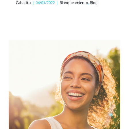
Caballito
|
04/01/2022
|
Blanqueamiento
,
Blog
Mejores
recomendaciones para
cuidar tus dientes este
2022
Blog