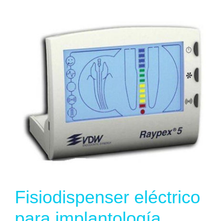
Fisiodispenser eléctrico
para implantología