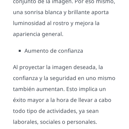
conjunto de la imagen. Por eso mismo,
una sonrisa blanca y brillante aporta
luminosidad al rostro y mejora la
apariencia general.
Aumento de confianza
Al proyectar la imagen deseada, la
confianza y la seguridad en uno mismo
también aumentan. Esto implica un
éxito mayor a la hora de llevar a cabo
todo tipo de actividades, ya sean
laborales, sociales o personales.