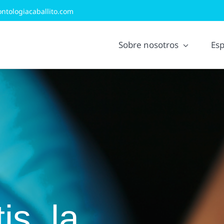
ntologiacaballito.com
Sobre nosotros
Esp
is, la