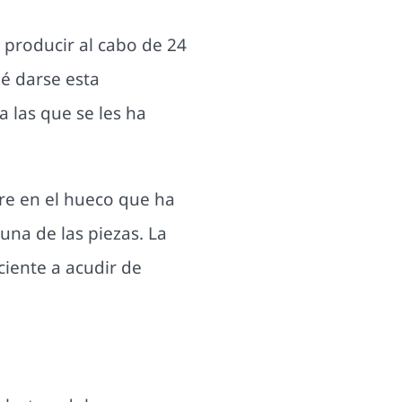
e producir al cabo de 24
é darse esta
 las que se les ha
re en el hueco que ha
 una de las piezas. La
aciente a acudir de