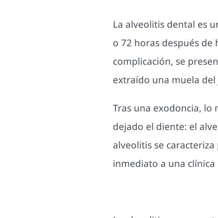
La alveolitis dental es 
o 72 horas después de 
complicación, se presen
extraído una muela del j
Tras una exodoncia, lo
dejado el diente: el alv
alveolitis se caracteriz
inmediato a una clínica 