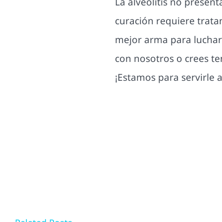
La alveolitis no presen
curación requiere trata
mejor arma para luchar 
con nosotros o crees t
¡Estamos para servirle 