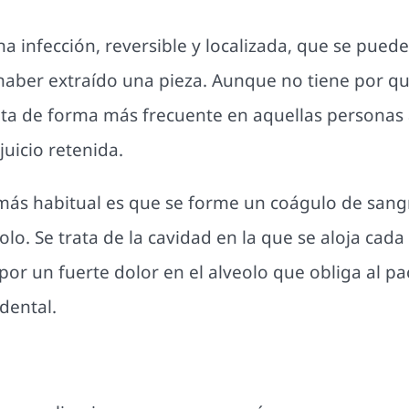
una infección, reversible y localizada, que se pued
haber extraído una pieza. Aunque no tiene por qu
ta de forma más frecuente en aquellas personas a
uicio retenida.
 más habitual es que se forme un coágulo de sang
eolo. Se trata de la cavidad en la que se aloja cada
a por un fuerte dolor en el alveolo que obliga al p
dental.