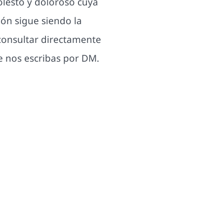
olesto y doloroso cuya
ión sigue siendo la
consultar directamente
e nos escribas por DM.