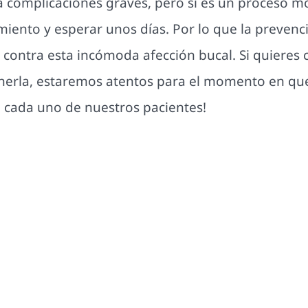
ta complicaciones graves, pero sí es un proceso m
miento y esperar unos días. Por lo que la prevenc
contra esta incómoda afección bucal. Si quieres 
enerla, estaremos atentos para el momento en qu
a cada uno de nuestros pacientes!