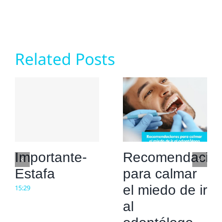
Related Posts
Importante-
Recomendacio
Estafa
para calmar
el miedo de ir
15:29
al