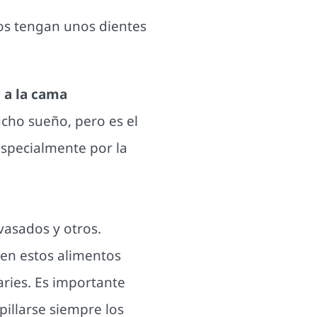
os tengan unos dientes
r a la cama
ucho sueño, pero es el
especialmente por la
asados y otros.
 en estos alimentos
aries. Es importante
pillarse siempre los