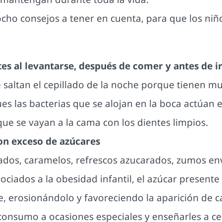
ho consejos a tener en cuenta, para que los niñ
tes al levantarse, después de comer y antes de i
e saltan el cepillado de la noche porque tienen m
s las bacterias que se alojan en la boca actúan 
que se vayan a la cama con los dientes limpios.
on exceso de azúcares
dos, caramelos, refrescos azucarados, zumos env
ciados a la obesidad infantil, el azúcar presente
e, erosionándolo y favoreciendo la aparición de c
 consumo a ocasiones especiales y enseñarles a ce