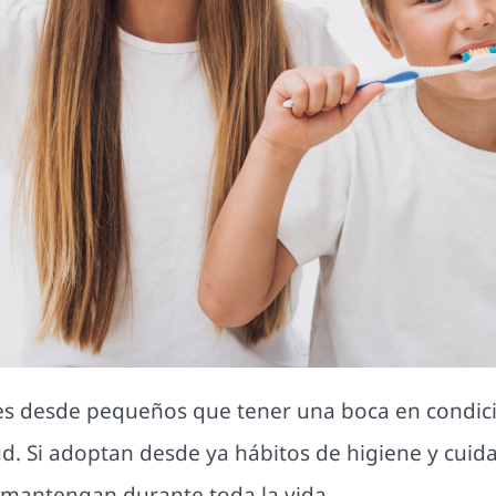
les desde pequeños que tener una boca en condic
d. Si adoptan desde ya hábitos de higiene y cuida
mantengan durante toda la vida.