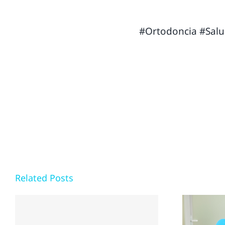
#Ortodoncia
#Salu
Related Posts