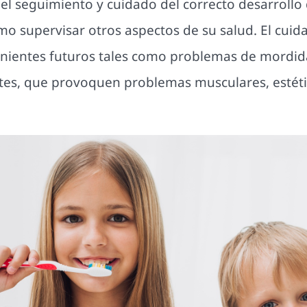
el seguimiento y cuidado del correcto desarrollo 
mo supervisar otros aspectos de su salud. El cui
nientes futuros tales como problemas de mordid
tes, que provoquen problemas musculares, estético