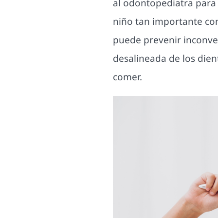
al odontopediatra para 
niño tan importante co
puede prevenir inconve
desalineada de los dien
comer.