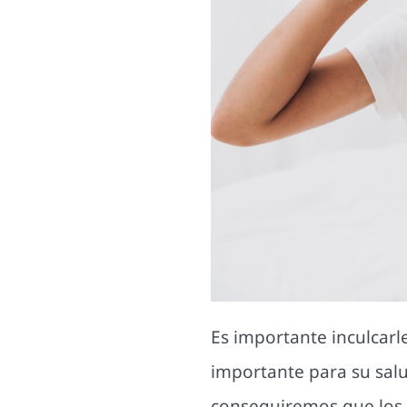
Es importante inculcar
importante para su salu
conseguiremos que los 