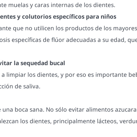
te muelas y caras internas de los dientes.
ientes y colutorios específicos para niños
ante que no utilicen los productos de los mayore
sis específicas de flúor adecuadas a su edad, qu
itar la sequedad bucal
 a limpiar los dientes, y por eso es importante b
ción de saliva.
de una boca sana. No sólo evitar alimentos azucar
talezcan los dientes, principalmente lácteo