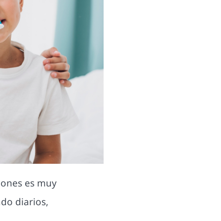
iones es muy
do diarios,