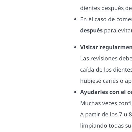
dientes después de
En el caso de com
después
para evitar
Visitar regularme
Las revisiones debe
caída de los diente
hubiese caries o ap
Ayudarles con el c
Muchas veces confi
A partir de los 7 u
limpiando todas sus