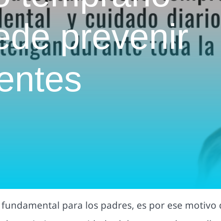
ede prevenir
entes
s fundamental para los padres, es por ese motivo q