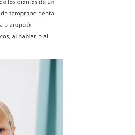
de los dientes de un
dado temprano dental
a o erupción
s, al hablar, o al