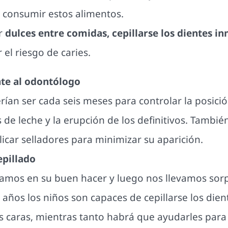
 consumir estos alimentos.
er
dulces entre comidas, cepillarse los dientes 
 el riesgo de caries.
nte al odontólogo
rían ser cada seis meses para controlar la posición
s de leche y la erupción de los definitivos. Tambi
licar selladores para minimizar su aparición.
epillado
amos en su buen hacer y luego nos llevamos sor
 8 años los niños son capaces de cepillarse los die
 caras, mientras tanto habrá que ayudarles para 