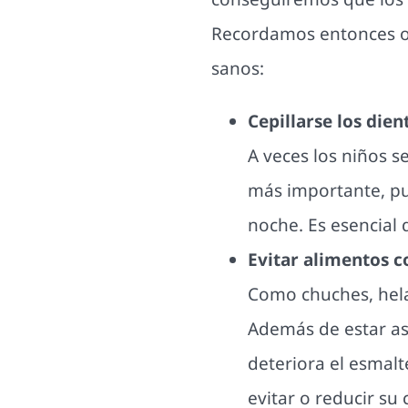
Recordamos entonces oc
sanos:
Cepillarse los dien
A veces los niños s
más importante, pue
noche. Es esencial 
Evitar alimentos c
Como chuches, hela
Además de estar aso
deteriora el esmalt
evitar o reducir su