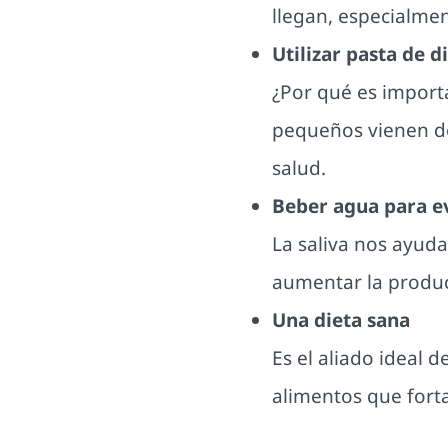
llegan, especialmen
Utilizar pasta de d
¿Por qué es import
pequeños vienen do
salud.
Beber agua para ev
La saliva nos ayuda
aumentar la produc
Una dieta sana
Es el aliado ideal 
alimentos que for