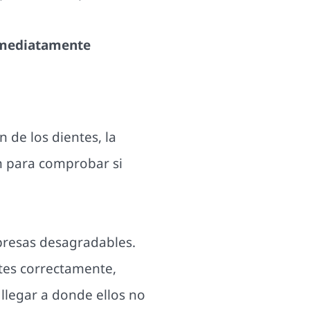
inmediatamente
 de los dientes, la
én para comprobar si
presas desagradables.
ntes correctamente,
llegar a donde ellos no